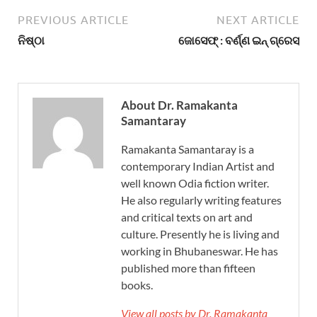
PREVIOUS ARTICLE
NEXT ARTICLE
ନିଷ୍ଠା
ଜୋସେଫ୍ : ବର୍ଣ୍ଣ ଇନ୍‌ ଗ୍ରେସ୍‌
About Dr. Ramakanta
Samantaray
Ramakanta Samantaray is a
contemporary Indian Artist and
well known Odia fiction writer.
He also regularly writing features
and critical texts on art and
culture. Presently he is living and
working in Bhubaneswar. He has
published more than fifteen
books.
View all posts by Dr. Ramakanta