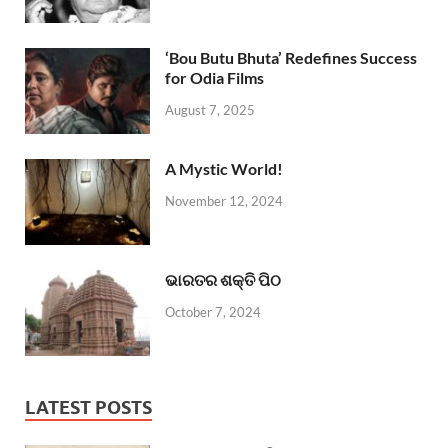
‘Bou Butu Bhuta’ Redefines Success
for Odia Films
August 7, 2025
A Mystic World!
November 12, 2024
ଭାରତର ଶକ୍ତି ପିଠ
October 7, 2024
LATEST POSTS