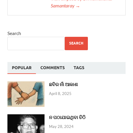
Samantaray →
Search
SEARCH
POPULAR
COMMENTS
TAGS
ଛବିର ନାଁ ଆକାଶ
April 8, 2025
ନ ପଠାଯାଇଥିବା ଚିଠି
May 28, 2024