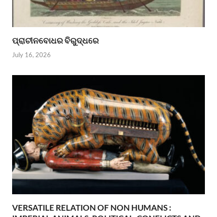
ପ୍ରାଚୀନବୋଧର ବିରୁଦ୍ଧରେ
July 16, 2026
VERSATILE RELATION OF NON HUMANS :