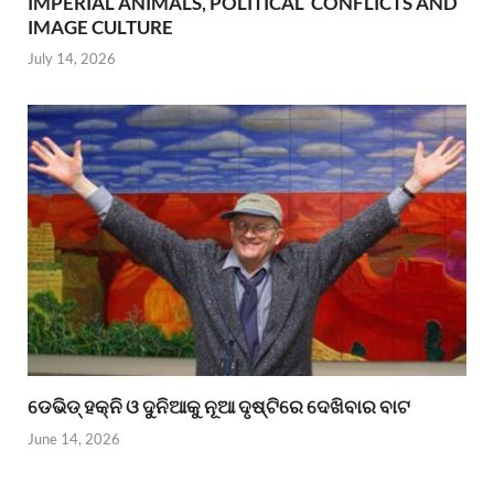
IMPERIAL ANIMALS, POLITICAL CONFLICTS AND
IMAGE CULTURE
July 14, 2026
ଡେଭିଡ୍ ହକ୍ନି ଓ ଦୁନିଆକୁ ନୂଆ ଦୃଷ୍ଟିରେ ଦେଖିବାର ବାଟ
June 14, 2026