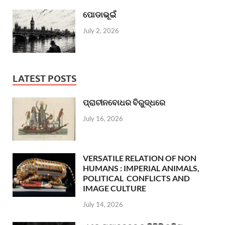
ପୋଡାଭୂଇଁ
July 2, 2026
LATEST POSTS
ପ୍ରାଚୀନବୋଧର ବିରୁଦ୍ଧରେ
July 16, 2026
VERSATILE RELATION OF NON
HUMANS : IMPERIAL ANIMALS,
POLITICAL CONFLICTS AND
IMAGE CULTURE
July 14, 2026