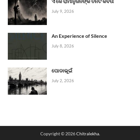
ଏ କେ ରାମାନୁଜନଙ୍କ ତିନିଟି କବିତା
July 9, 2026
An Experience of Silence
July 8, 2026
ପୋଡାଭୂଇଁ
July 2, 2026
Copyright © 2026
Chitralekha
.