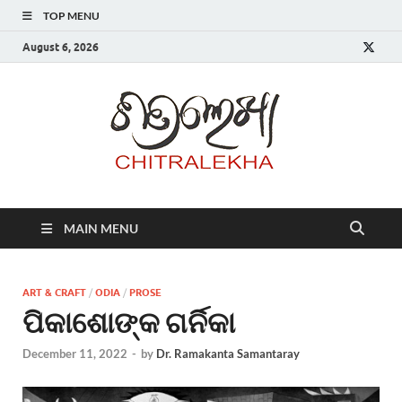
TOP MENU
August 6, 2026
Chitr
MAIN MENU
ART & CRAFT
/
ODIA
/
PROSE
ପିକାଶୋଙ୍କ ଗର୍ନିକା
December 11, 2022
-
by
Dr. Ramakanta Samantaray