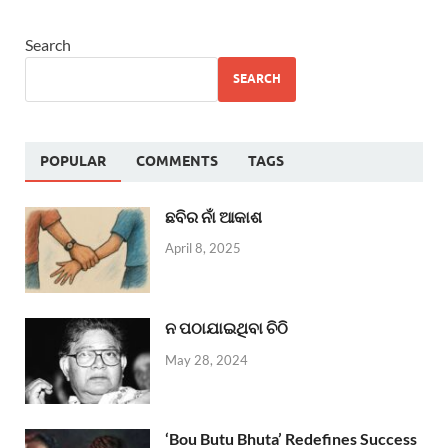
Search
SEARCH
POPULAR
COMMENTS
TAGS
ଛବିର ନାଁ ଆକାଶ
April 8, 2025
ନ ପଠାଯାଇଥିବା ଚିଠି
May 28, 2024
‘Bou Butu Bhuta’ Redefines Success