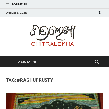
TOP MENU
August 8, 2026
Chitr
MAIN MENU
TAG:
#RAGHUPRUSTY