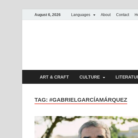
August 6, 2026
Languages
About
Contact
H
ART & CRAFT
CULTURE
LITERATU
TAG:
#GABRIELGARCÍAMÁRQUEZ