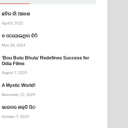
ଛବିର ନାଁ ଆକାଶ
April 8, 2025
ନ ପଠାଯାଇଥିବା ଚିଠି
May 28, 2024
‘Bou Butu Bhuta’ Redefines Success for
Odia Films
August 7, 2025
A Mystic World!
November 12, 2024
ଭାରତର ଶକ୍ତି ପିଠ
October 7, 2024