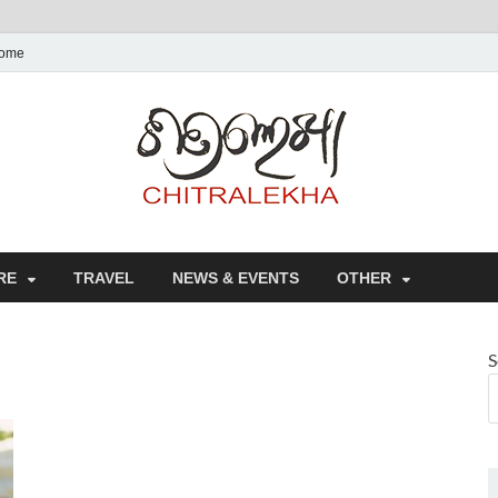
ome
Chitr
RE
TRAVEL
NEWS & EVENTS
OTHER
S