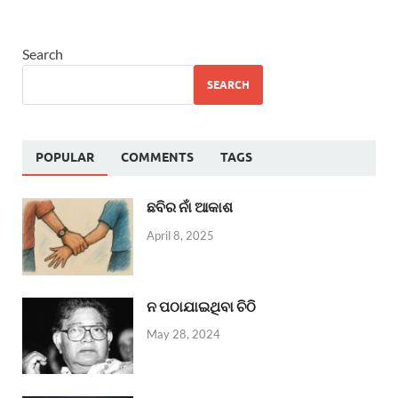
Search
SEARCH
POPULAR
COMMENTS
TAGS
ଛବିର ନାଁ ଆକାଶ
April 8, 2025
ନ ପଠାଯାଇଥିବା ଚିଠି
May 28, 2024