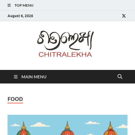
TOP MENU
August 6, 2026
Chitr
MAIN MENU
FOOD