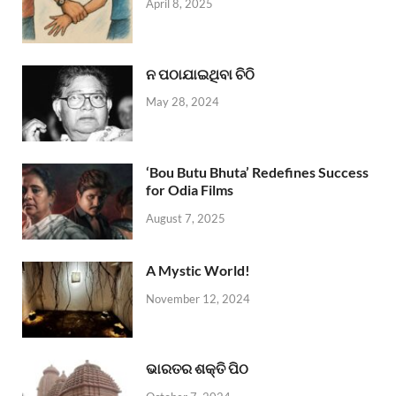
April 8, 2025
ନ ପଠାଯାଇଥିବା ଚିଠି
May 28, 2024
‘Bou Butu Bhuta’ Redefines Success
for Odia Films
August 7, 2025
A Mystic World!
November 12, 2024
ଭାରତର ଶକ୍ତି ପିଠ