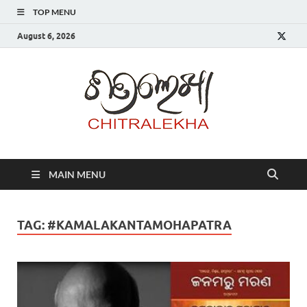
TOP MENU
August 6, 2026
Chitr
MAIN MENU
TAG:
#KAMALAKANTAMOHAPATRA