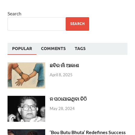
Search
SEARCH
POPULAR
COMMENTS
TAGS
ଛବିର ନାଁ ଆକାଶ
April 8, 2025
ନ ପଠାଯାଇଥିବା ଚିଠି
May 28, 2024
‘Bou Butu Bhuta’ Redefines Success