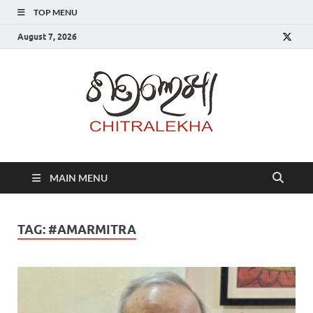
TOP MENU
August 7, 2026
Chitr
MAIN MENU
TAG:
#AMARMITRA