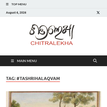
TOP MENU
August 6, 2026
Chitr
MAIN MENU
TAG:
#TASHRIHALAQVAM