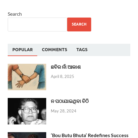
Search
SEARCH
POPULAR
COMMENTS
TAGS
ଛବିର ନାଁ ଆକାଶ
April 8, 2025
ନ ପଠାଯାଇଥିବା ଚିଠି
May 28, 2024
‘Bou Butu Bhuta’ Redefines Success