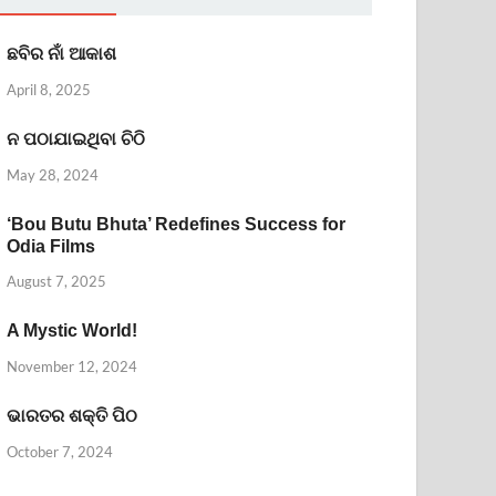
ଛବିର ନାଁ ଆକାଶ
April 8, 2025
ନ ପଠାଯାଇଥିବା ଚିଠି
May 28, 2024
‘Bou Butu Bhuta’ Redefines Success for
Odia Films
August 7, 2025
A Mystic World!
November 12, 2024
ଭାରତର ଶକ୍ତି ପିଠ
October 7, 2024