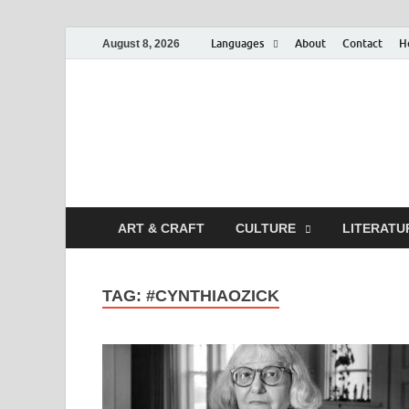
Languages
About
Contact
H
August 8, 2026
ART & CRAFT
CULTURE
LITERATU
TAG:
#CYNTHIAOZICK