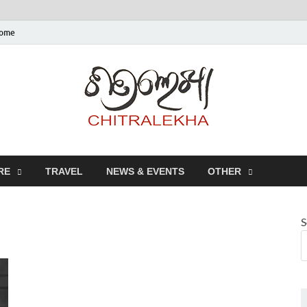
ome
Chitr
RE
TRAVEL
NEWS & EVENTS
OTHER
S