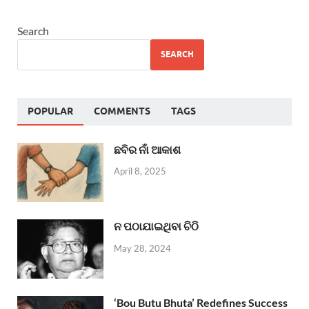
Search
SEARCH
POPULAR
COMMENTS
TAGS
ଛବିର ନାଁ ଆକାଶ
April 8, 2025
ନ ପଠାଯାଇଥିବା ଚିଠି
May 28, 2024
‘Bou Butu Bhuta’ Redefines Success