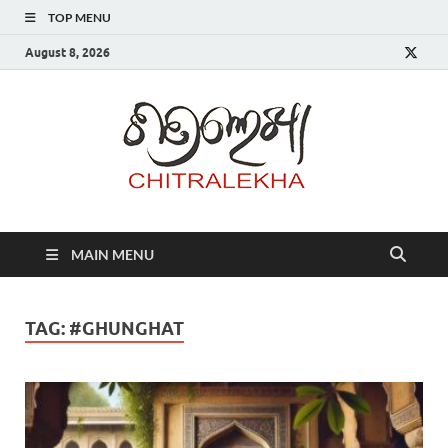
TOP MENU
August 8, 2026
Chitr
MAIN MENU
TAG:
#GHUNGHAT