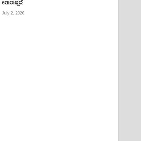
ପୋଡାଭୂଇଁ
July 2, 2026