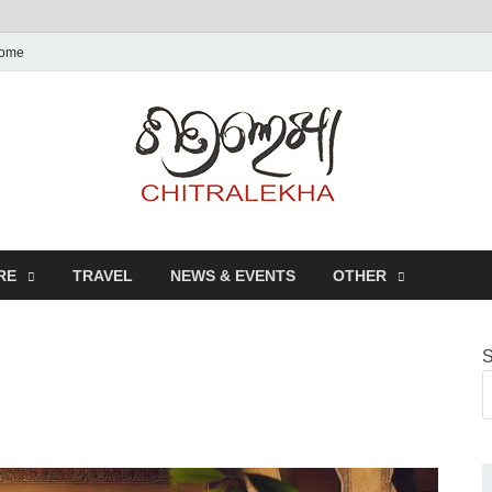
ome
Chitr
RE
TRAVEL
NEWS & EVENTS
OTHER
S