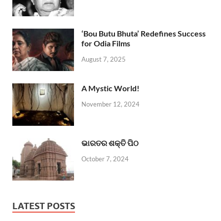
‘Bou Butu Bhuta’ Redefines Success
for Odia Films
August 7, 2025
A Mystic World!
November 12, 2024
ଭାରତର ଶକ୍ତି ପିଠ
October 7, 2024
LATEST POSTS