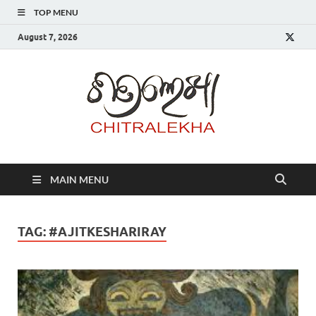
TOP MENU
August 7, 2026
Chitr
MAIN MENU
TAG:
#AJITKESHARIRAY