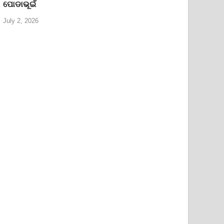
ପୋଡାଭୂଇଁ
July 2, 2026