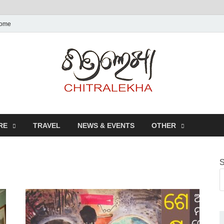
ome
Chitr
RE
TRAVEL
NEWS & EVENTS
OTHER
S