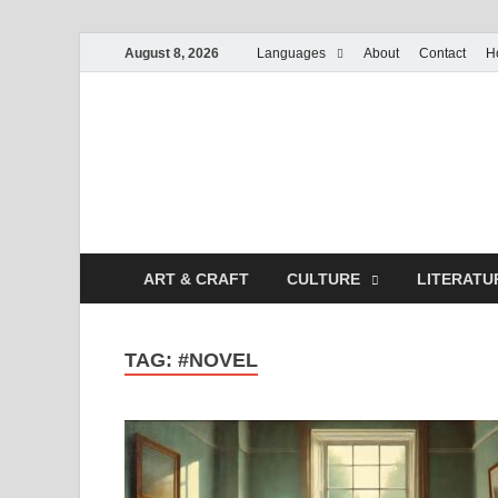
August 8, 2026
Languages
About
Contact
H
ART & CRAFT
CULTURE
LITERATU
TAG:
#NOVEL