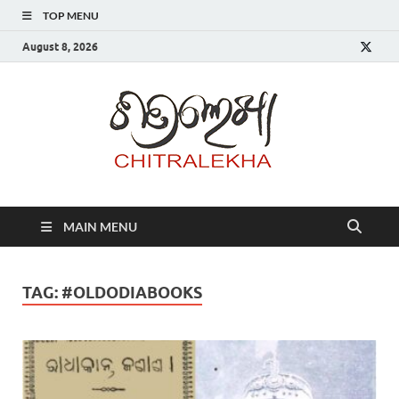
TOP MENU
August 8, 2026
Chitr
MAIN MENU
TAG:
#OLDODIABOOKS