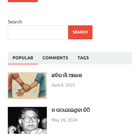
Search
SEARCH
POPULAR
COMMENTS
TAGS
ଛବିର ନାଁ ଆକାଶ
April 8, 2025
ନ ପଠାଯାଇଥିବା ଚିଠି
May 28, 2024