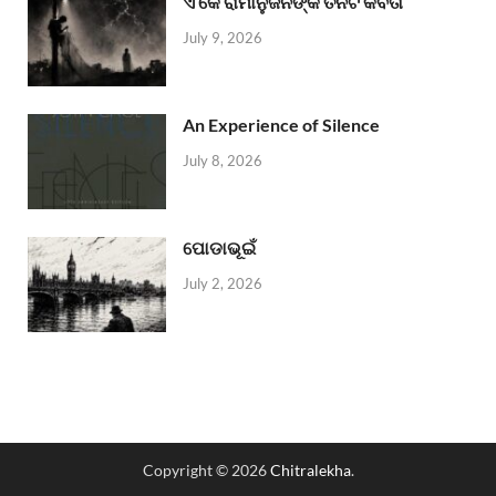
ଏ କେ ରାମାନୁଜନଙ୍କ ତିନିଟି କବିତା
July 9, 2026
An Experience of Silence
July 8, 2026
ପୋଡାଭୂଇଁ
July 2, 2026
Copyright © 2026
Chitralekha
.