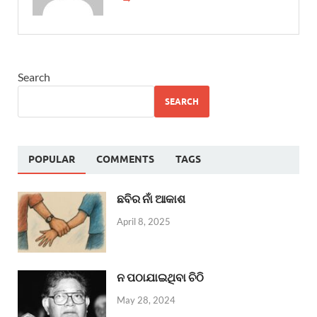
Search
SEARCH
POPULAR
COMMENTS
TAGS
ଛବିର ନାଁ ଆକାଶ
April 8, 2025
ନ ପଠାଯାଇଥିବା ଚିଠି
May 28, 2024