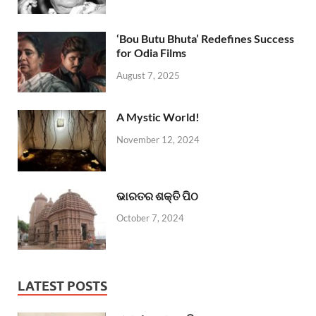
‘Bou Butu Bhuta’ Redefines Success
for Odia Films
August 7, 2025
A Mystic World!
November 12, 2024
ଭାରତର ଶକ୍ତି ପିଠ
October 7, 2024
LATEST POSTS