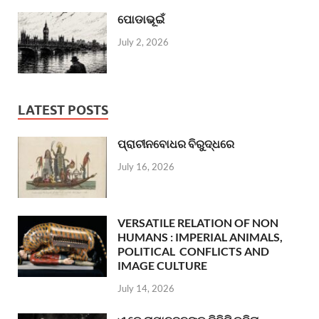
ପୋଡାଭୂଇଁ
July 2, 2026
LATEST POSTS
ପ୍ରାଚୀନବୋଧର ବିରୁଦ୍ଧରେ
July 16, 2026
VERSATILE RELATION OF NON
HUMANS : IMPERIAL ANIMALS,
POLITICAL CONFLICTS AND
IMAGE CULTURE
July 14, 2026