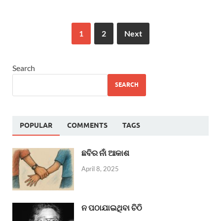
1
2
Next
Search
SEARCH
POPULAR
COMMENTS
TAGS
ଛବିର ନାଁ ଆକାଶ
April 8, 2025
ନ ପଠାଯାଇଥିବା ଚିଠି