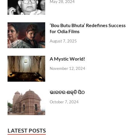
May 28, 2024
‘Bou Butu Bhuta’ Redefines Success
for Odia Films
August 7, 2025
A Mystic World!
November 12, 2024
ଭାରତର ଶକ୍ତି ପିଠ
October 7, 2024
LATEST POSTS