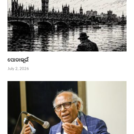
ପୋଡାଭୂଇଁ
July 2, 2026