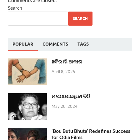
Comments are closed.
Search
SEARCH
POPULAR
COMMENTS
TAGS
ଛବିର ନାଁ ଆକାଶ
April 8, 2025
ନ ପଠାଯାଇଥିବା ଚିଠି
May 28, 2024
‘Bou Butu Bhuta’ Redefines Success
for Odia Films