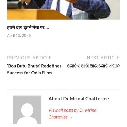
इतने दल, इतने नेता पर….
April 10, 2026
PREVIOUS ARTICLE
NEXT ARTICLE
‘Bou Butu Bhuta’ Redefines
ଗୋଟିଏ ଆଖି ଆଉ ଗୋଟିଏ ପାଦ
Success for Odia Films
About Dr Mrinal Chatterjee
View all posts by Dr Mrinal
Chatterjee →