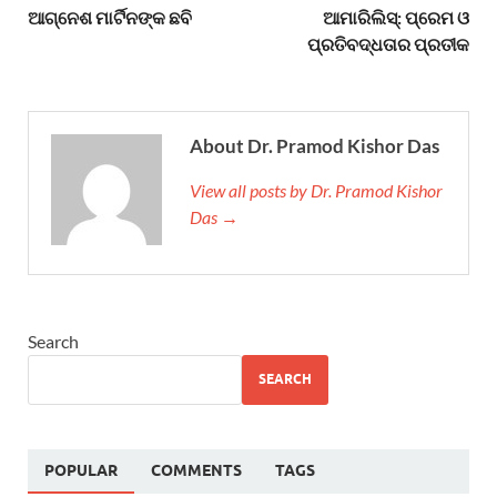
ଆଗ୍ନେଶ ମାର୍ଟିନଙ୍କ ଛବି
ଆମାରିଲିସ୍: ପ୍ରେମ ଓ
ପ୍ରତିବଦ୍ଧତାର ପ୍ରତୀକ
About Dr. Pramod Kishor Das
View all posts by Dr. Pramod Kishor
Das →
Search
SEARCH
POPULAR
COMMENTS
TAGS