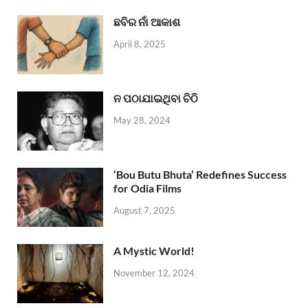
ଛବିର ନାଁ ଆକାଶ
April 8, 2025
ନ ପଠାଯାଇଥିବା ଚିଠି
May 28, 2024
‘Bou Butu Bhuta’ Redefines Success
for Odia Films
August 7, 2025
A Mystic World!
November 12, 2024