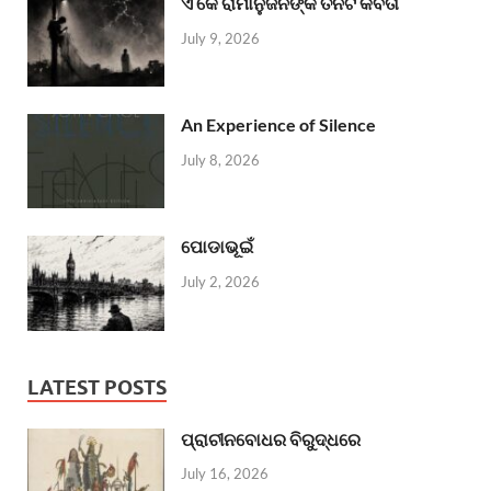
ଏ କେ ରାମାନୁଜନଙ୍କ ତିନିଟି କବିତା
July 9, 2026
An Experience of Silence
July 8, 2026
ପୋଡାଭୂଇଁ
July 2, 2026
LATEST POSTS
ପ୍ରାଚୀନବୋଧର ବିରୁଦ୍ଧରେ
July 16, 2026