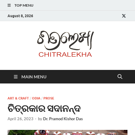
TOP MENU
August 8, 2026
Chitr
MAIN MENU
ART & CRAFT
/
ODIA
/
PROSE
ଚିତ୍ରକାର ସଦାନନ୍ଦ
April 26, 2023
-
by
Dr. Pramod Kishor Das