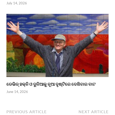
July 14, 2026
ଡେଭିଡ୍ ହକ୍ନି ଓ ଦୁନିଆକୁ ନୂଆ ଦୃଷ୍ଟିରେ ଦେଖିବାର ବାଟ
June 14, 2026
PREVIOUS ARTICLE
NEXT ARTICLE