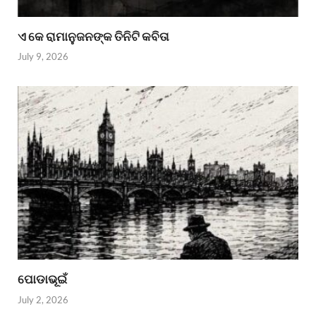
ଏ କେ ରାମାନୁଜନଙ୍କ ତିନିଟି କବିତା
July 9, 2026
ପୋଡାଭୂଇଁ
July 2, 2026