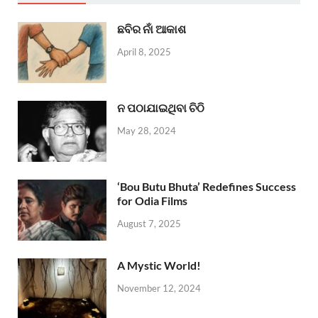
ଛବିର ନାଁ ଆକାଶ
April 8, 2025
ନ ପଠାଯାଇଥିବା ଚିଠି
May 28, 2024
‘Bou Butu Bhuta’ Redefines Success
for Odia Films
August 7, 2025
A Mystic World!
November 12, 2024