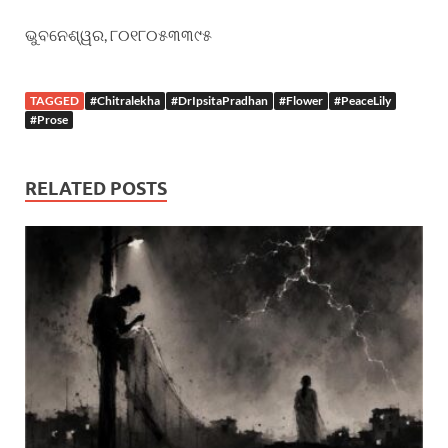
ଭୁବନେଶ୍ୱର, ୮୦୧୮୦୫୩୩୯୫
TAGGED
#Chitralekha
#DrIpsitaPradhan
#Flower
#PeaceLily
#Prose
RELATED POSTS