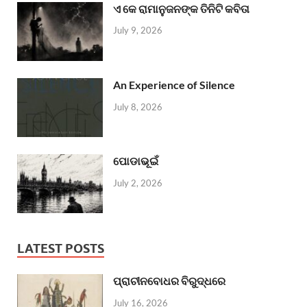
ଏ କେ ରାମାନୁଜନଙ୍କ ତିନିଟି କବିତା
July 9, 2026
An Experience of Silence
July 8, 2026
ପୋଡାଭୂଇଁ
July 2, 2026
LATEST POSTS
ପ୍ରାଚୀନବୋଧର ବିରୁଦ୍ଧରେ
July 16, 2026