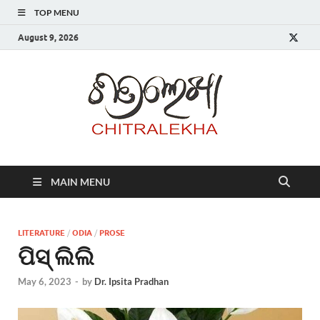
TOP MENU
August 9, 2026
Chitr
MAIN MENU
LITERATURE
/
ODIA
/
PROSE
ପିସ୍ ଲିଲି
May 6, 2023
-
by
Dr. Ipsita Pradhan