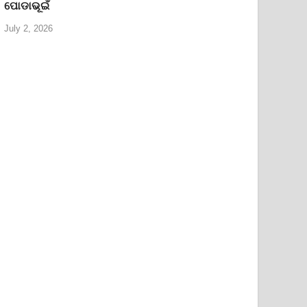
ପୋଡାଭୂଇଁ
July 2, 2026