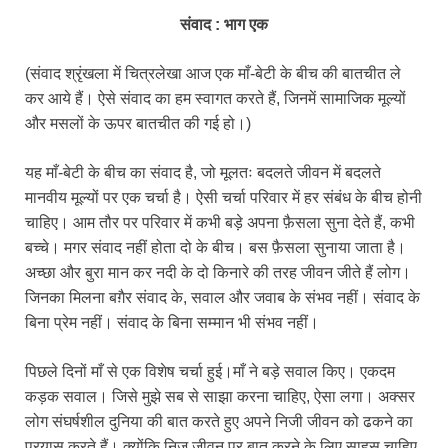
संवाद : भाग एक
(संवाद श्रृंखला में चित्रलेखा आज एक माँ-बेटी के बीच की बातचीत ले
कर आये हैं। ऐसे संवाद का हम स्वागत करते हैं, जिनमें सामाजिक मूल्यों
और मसलों के ऊपर बातचीत की गई हो।)
यह माँ-बेटी के बीच का संवाद है, जो मूलतः बदलते जीवन में बदलते
मानवीय मूल्यों पर एक चर्चा है। ऐसी चर्चा परिवार में हर संबंध के बीच होनी
चाहिए। आम तौर पर परिवार में कभी बड़े अपना फ़ैसला सुना देते हैं, कभी
बच्चे। मगर संवाद नहीं होता दो के बीच। बस फ़ैसला सुनाया जाता है।
अच्छा और बुरा मान कर नदी के दो किनारे की तरह जीवन जीते हैं लोग।
जिनका मिलना बग़ैर संवाद के, सवाल और जवाब के संभव नहीं। संवाद के
बिना प्रेम नहीं। संवाद के बिना सम्मान भी संभव नहीं।
पिछले दिनों माँ से एक विशेष चर्चा हुई।माँ ने बड़े सवाल किए। एकदम
कड़क सवाल। जिसे मुझे सब से साझा करना चाहिए, ऐसा लगा। अक्सर
लोग संघर्षशील दुनिया की बात करते हुए अपने निजी जीवन को ढकने का
प्रयास करते हैं। क्योंकि निज जीवन पर बात करने के लिए साहस चाहिए,