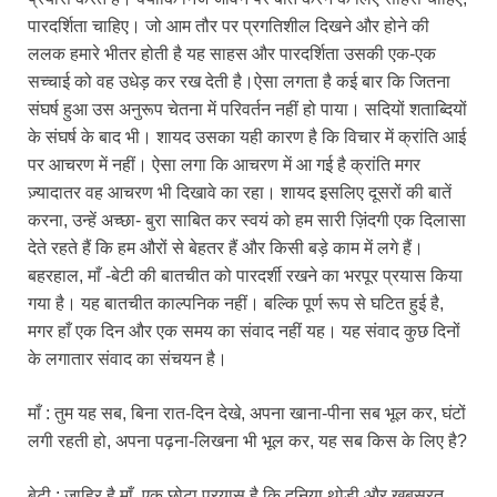
पारदर्शिता चाहिए। जो आम तौर पर प्रगतिशील दिखने और होने की
ललक हमारे भीतर होती है यह साहस और पारदर्शिता उसकी एक-एक
सच्चाई को वह उधेड़ कर रख देती है।ऐसा लगता है कई बार कि जितना
संघर्ष हुआ उस अनुरूप चेतना में परिवर्तन नहीं हो पाया। सदियों शताब्दियों
के संघर्ष के बाद भी। शायद उसका यही कारण है कि विचार में क्रांति आई
पर आचरण में नहीं। ऐसा लगा कि आचरण में आ गई है क्रांति मगर
ज़्यादातर वह आचरण भी दिखावे का रहा। शायद इसलिए दूसरों की बातें
करना, उन्हें अच्छा- बुरा साबित कर स्वयं को हम सारी ज़िंदगी एक दिलासा
देते रहते हैं कि हम औरों से बेहतर हैं और किसी बड़े काम में लगे हैं।
बहरहाल, माँ -बेटी की बातचीत को पारदर्शी रखने का भरपूर प्रयास किया
गया है। यह बातचीत काल्पनिक नहीं। बल्कि पूर्ण रूप से घटित हुई है,
मगर हाँ एक दिन और एक समय का संवाद नहीं यह। यह संवाद कुछ दिनों
के लगातार संवाद का संचयन है।
माँ : तुम यह सब, बिना रात-दिन देखे, अपना खाना-पीना सब भूल कर, घंटों
लगी रहती हो, अपना पढ़ना-लिखना भी भूल कर, यह सब किस के लिए है?
बेटी : ज़ाहिर है माँ, एक छोटा प्रयास है कि दुनिया थोड़ी और खूबसूरत