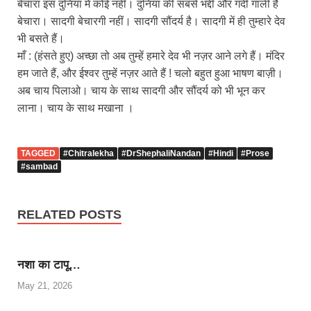
बेचारा इस दुनिया में कोई नहीं। दुनिया की सबसे भद्दी और गंदी गाली है
बेचारा। सादगी बेचारगी नहीं। सादगी सौंदर्य है। सादगी में ही तुम्हारे देव
भी बसते हैं।
माँ : (हंसते हुए) अच्छा तो अब तुम्हें हमारे देव भी नज़र आने लगे हैं। मंदिर
हम जाते हैं, और ईश्वर तुम्हें नज़र आते हैं ! चलो बहुत हुआ भाषण बाज़ी।
अब चाय पिलाओ। चाय के साथ सादगी और सौंदर्य को भी भून कर
लाना। चाय के साथ मखाना ।
TAGGED
#Chitralekha
#DrShephaliNandan
#Hindi
#Prose
#sambad
RELATED POSTS
नशा का टापू…
May 21, 2026