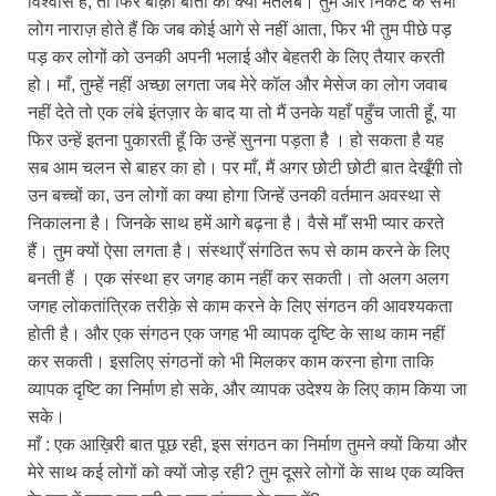
विश्वास है, तो फिर बाक़ी बातों का क्या मतलब। तुम और निकट के सभी
लोग नाराज़ होते हैं कि जब कोई आगे से नहीं आता, फिर भी तुम पीछे पड़
पड़ कर लोगों को उनकी अपनी भलाई और बेहतरी के लिए तैयार करती
हो। माँ, तुम्हें नहीं अच्छा लगता जब मेरे कॉल और मेसेज का लोग जवाब
नहीं देते तो एक लंबे इंतज़ार के बाद या तो मैं उनके यहाँ पहुँच जाती हूँ, या
फिर उन्हें इतना पुकारती हूँ कि उन्हें सुनना पड़ता है । हो सकता है यह
सब आम चलन से बाहर का हो। पर माँ, मैं अगर छोटी छोटी बात देखूँगी तो
उन बच्चों का, उन लोगों का क्या होगा जिन्हें उनकी वर्तमान अवस्था से
निकालना है। जिनके साथ हमें आगे बढ़ना है। वैसे माँ सभी प्यार करते
हैं। तुम क्यों ऐसा लगता है। संस्थाएँ संगठित रूप से काम करने के लिए
बनती हैं । एक संस्था हर जगह काम नहीं कर सकती। तो अलग अलग
जगह लोकतांत्रिक तरीक़े से काम करने के लिए संगठन की आवश्यकता
होती है। और एक संगठन एक जगह भी व्यापक दृष्टि के साथ काम नहीं
कर सकती। इसलिए संगठनों को भी मिलकर काम करना होगा ताकि
व्यापक दृष्टि का निर्माण हो सके, और व्यापक उदेश्य के लिए काम किया जा
सके।
माँ : एक आख़िरी बात पूछ रही, इस संगठन का निर्माण तुमने क्यों किया और
मेरे साथ कई लोगों को क्यों जोड़ रही? तुम दूसरे लोगों के साथ एक व्यक्ति