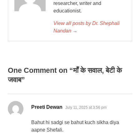
researcher, writer and
educationist.
View all posts by Dr. Shephali
Nandan →
One Comment on “माँ के सवाल, बेटी के
जवाब”
says:
Preeti Dewan
July 11, 2025 at 3:56 pm
Bahut hi sadgi se bahut kuch sikha diya
aapne Shefali.