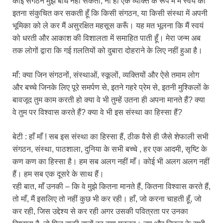
कोई संगठन मुझे बांध नहीं सकता, ना ही एक व्यक्ति के रूप में मैं स्वयं को
इतना संकुचित कर सकती हूँ कि किसी संगठन, या किसी संस्था में अपनी
भूमिका को ले कर मैं असुरक्षित महसूस करूँ। यह मत भूलना कि मैं स्वयं
को धरती और आकाश की विशालता में समाहित पाती हूँ। मेरा जन्म अब
तक लोगों द्वारा कि गई ग़लतियों को दुबारा दोहराने के लिए नहीं हुआ है।
माँ: क्या जिन संगठनों, संस्थाओं, स्कूलों, व्यक्तियों और ऐसे तमाम लोग
और बच्चे जिनके लिए पूरे समर्पण से, इतने गहरे प्रेम से, इतनी मुश्किलों के
बावजूद तुम काम करती हो क्या वे भी तुम्हें उतना ही अपना मानते हैं? क्या
वे तुम पर विश्वास करते हैं? क्या वे भी इस संस्था का हिस्सा हैं?
बेटी : हाँ माँ ! सब इस संस्था का हिस्सा हैं, ठीक वैसे ही जैसे शेफाली सभी
संगठन, संस्था, पाठशाला, दुनिया के सभी बच्चे , हर एक आदमी, सृष्टि के
कण कण का हिस्सा है। हम सब अलग नहीं माँ। कोई भी अलग अलग नहीं
हैं। हम सब एक दूसरे के साथ हैं।
रही बात, माँ उनकी – कि वे मुझे कितना मानते हैं, कितना विश्वास करते हैं,
तो माँ, मैं इसलिए तो नहीं कुछ भी कर रही। हाँ, जो करना चाहती हूँ, जो
कर रही, जिस उद्देश्य से कर रही अगर उसकी पवित्रता पर उनका