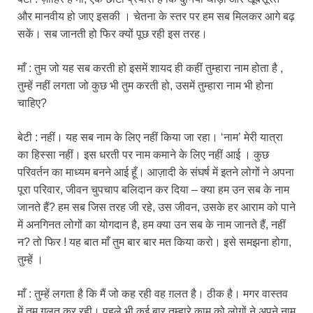
और मानवीय हो जाए इसकी । चेतना के स्तर पर हम सब मिलकर आगे बढ़
सकें। सब जानती हो फिर क्यों पूछ रही इस तरह।
माँ : तुम जो यह सब करती हो इसमें शायद ही कहीं तुम्हारा नाम होता है ,
तुम्हें नहीं लगता जो कुछ भी तुम करती हो, उसमें तुम्हारा नाम भी होना
चाहिए?
बेटी : नहीं। यह सब नाम के लिए नहीं किया जा रहा। ‘नाम’ मेरी यात्रा
का हिस्सा नहीं। इस धरती पर नाम कमाने के लिए नहीं आई । कुछ
परिवर्तन का माध्यम बनने आई हूँ। आज़ादी के संघर्ष में इतने लोगों ने अपना
पूरा परिवार, जीवन चुपचाप बलिदान कर दिया – क्या हम उन सब के नाम
जानते हैं? हम सब जिस तरह जी रहे, उस जीवन, उसके हर आराम को पाने
में अनगिनत लोगों का योगदान है, हम क्या उन सब के नाम जानते हैं, नहीं
न? तो फिर ! यह बात माँ तुम बार बार मत किया करो। इसे समझना होगा,
तुम्हें ।
माँ : तुम्हें लगता है कि मैं जो कह रही वह ग़लत है। ठीक है। मगर वास्तव
में तुम ग़लत कर रही। पहले भी कई बार तुम्हारे काम को लोगों ने अपने नाम