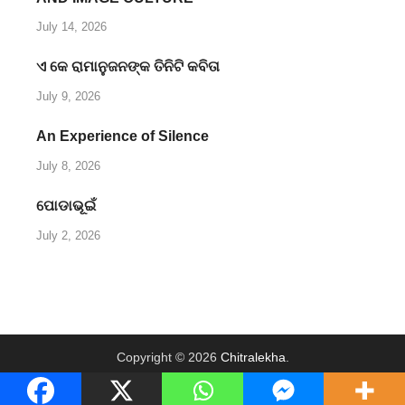
July 14, 2026
ଏ କେ ରାମାନୁଜନଙ୍କ ତିନିଟି କବିତା
July 9, 2026
An Experience of Silence
July 8, 2026
ପୋଡାଭୂଇଁ
July 2, 2026
Copyright © 2026
Chitralekha
.
Powered by
WordPress
and
HitMag
.