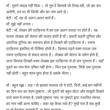
माँ : तुमने जवाब नहीं दिया । तो तुम वे किताबें जो लिख रही, जो छप कर
आयेंगी, उन पर भी किसी और का नाम आने दो।
बेटी : माँ, यह दो अलग-अलग बातें हैं।
माँ: मुझे नहीं लगता।
बेटी : माँ, लेखन की प्रक्रिया में हम एक अलग यात्रा पर होते हैं। वह
यात्रा लेखक की चेतना की यात्रा होती है माँ। हमारी बाहरी दुनिया और
आंतरिक दुनिया का समन्वय होता है लिखने की प्रक्रिया में। रचना
प्रक्रिया इसलिए तो विशिष्ट होती है। किताब पढ़ते वक्त पाठक उस
रचना प्रक्रिया से संवाद करता है। लेखक की चेतना के दर्शन होते हैं,
अगर किताब लिखते वक्त लेखक इस प्रक्रिया से हो कर गुजरता है। यहाँ
दूसरे का नाम देना उचित नहीं होगा। फिर एक पुस्तक, सिर्फ़ एक पुस्तक
नहीं होती। बहुत श्रम छुपा होता है उसके भीतर।
माँ : बहुत खूब। वाह ! तो इसका मतलब जो ये घंटों, दिनों, कई बार महीनों
का दिन-रात का श्रम तुम्हारा , जो दूसरों को बहुत छोटा और मामूली दिखने
वाले काम में लगता है, उसमें तुम्हारा नाम, या तुम्हारे द्वारा स्थापित संस्था
का नाम नहीं आना चाहिए। वाह! यह कैसा तर्क है? तुम्हें पता है सब तुम्हें
या तो बेवक़ूफ़ समझते हैं, या बेहद चालाक।