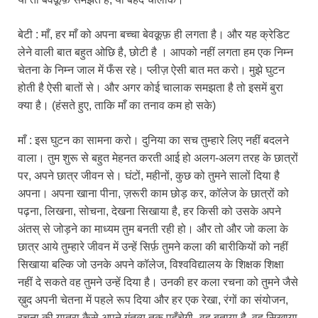
बेटी : माँ, हर माँ को अपना बच्चा बेवक़ूफ़ ही लगता है। और यह क्रेडिट
लेने वाली बात बहुत ओछि है, छोटी है । आपको नहीं लगता हम एक निम्न
चेतना के निम्न जाल में फँस रहे। प्लीज़ ऐसी बात मत करो। मुझे घुटन
होती है ऐसी बातों से। और अगर कोई चालाक समझता है तो इसमें बुरा
क्या है। (हंसते हुए, ताकि माँ का तनाव कम हो सके)
माँ : इस घुटन का सामना करो। दुनिया का सच तुम्हारे लिए नहीं बदलने
वाला। तुम शुरू से बहुत मेहनत करती आई हो अलग-अलग तरह के छात्रों
पर, अपने छात्र जीवन से। घंटों, महीनों, कुछ को तुमने सालों दिया है
अपना। अपना खाना पीना, ज़रूरी काम छोड़ कर, कॉलेज के छात्रों को
पढ़ना, लिखना, सोचना, देखना सिखाया है, हर किसी को उसके अपने
अंतस् से जोड़ने का माध्यम तुम बनती रही हो। और तो और जो कला के
छात्र आये तुम्हारे जीवन में उन्हें सिर्फ़ तुमने कला की बारीकियों को नहीं
सिखाया बल्कि जो उनके अपने कॉलेज, विश्वविद्यालय के शिक्षक शिक्षा
नहीं दे सकते वह तुमने उन्हें दिया है। उनकी हर कला रचना को तुमने जैसे
ख़ुद अपनी चेतना में पहले रूप दिया और हर एक रेखा, रंगों का संयोजन,
रचना की यात्रा कैसे अपने गंतव्य तक पहुँचेगी -वह बताया है, वह सिखाया