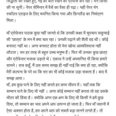
सिद्धांतों को रखते हुए, नई की बात रखने का प्रयास कर रही। मैंने किसी
की ना सुनी। पेपर सेमिनार में वैसे का वैसा ही पढ़ा। यही पेपर यंग
स्कॉलर प्राइज के लिए चयनित किया गया और फ़िनलैंड का निमंत्रण
मिला।
माँ प्रोफेसर पाठक कुछ नहीं जानते थे कि उनकी कक्षा में चुपचाप सकुचाई
सी ‘छात्रा’ के मन में क्या चल रहा। उनकी पढ़ाने की शैली वह थी। कोई
बनावट नहीं था। अगर बनावट होता तो मेरा खोया आत्मविश्वास नहीं
लौटता। सर हर तरह से बहुत उच्च मनुष्य हैं। फिर भी उनका कुछ छात्र
और प्रोफेसर मजाक उड़ाते थे। एकाध ने उन्हें अपमानित भी किया हमारे
सामने। सच कहूँ, मैं उस समय समझ ही नहीं पाई कि क्या हो रहा, क्योंकि
मेरी कल्पना के परे था कि सर का भी कोई मजाक उड़ा सकता है। बाद में
समझ आया।
माँ, हम कुछ पाने के लिए नहीं करते हर काम जीवन में। यहाँ तक कि
सम्मान पाने के लिए भी नहीं । अगर कोई सम्मान नहीं करता तो वह उसके
भीतर की हिंसा है। क्योंकि अगर एक क्षण के लिए भी किसी ने हमें कुछ
दिया, तो सम्मान का भाव अपने आप उत्पन्न हो जाता है। फिर माँ जवानी में
ऐसा अक्सर होता है, हम अपने आप को सबसे बड़ा मानने लगते हैं। तो