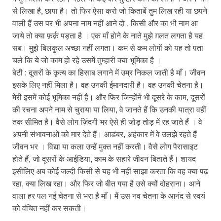
से लिखा है, छापा है। तो फिर ऐसा करो जो किताबें तुम लिख रही या छपने
वाली हैं उस पर भी अपना नाम नहीं आने दो , किसी और का भी नाम आ
जाये तो क्या फ़र्क़ पड़ता है । एक माँ होने के नाते मुझे ग़लत लगता है यह
सब। मुझे बिलकुल अच्छा नहीं लगता। कम से कम लोगों को यह तो पता
चले कि ये जो काम हो रहे उसमें तुम्हारी क्या भूमिका है ।
बेटी : दूसरों के कृत्य का हिसाब लगाने में उम्र निकल जाती है माँ। जीवन
इसके लिए नहीं मिला है। वह उनकी ईमानदारी है। वह उनकी चेतना है।
मेरी इसमें कोई भूमिका नहीं है। और फिर जिन्होंने भी दूसरे के काम, दूसरों
की रचना अपने नाम से चुराया या लिया, वे जानते हैं कि उनकी यात्रा वहीं
तक सीमित है। वैसे लोग ज़िंदगी भर ऐसे ही जोड़ तोड़ में रह जाते हैं । वे
अपनी संभावनाओं को मार देते हैं। आडंबर, अहंकार में वे उलझे रहते हैं
जीवन भर । विद्या या कला उन्हें मुक्त नहीं करती। वैसे लोग पैरासाइट
होते हैं, जो दूसरों के आईडिया, काम के सहारे जीवन बिताते हैं। शायद
इसीलिए अब कोई जल्दी किसी से यह भी नहीं साझा करता कि वह क्या पढ़
रहा, क्या लिख रहा। और फिर जो बीत गया है उसे क्यों दोहराना। आने
वाला हर पल नई चेतना से भरा है माँ। मैं उस नव चेतना के आनंद से स्वयं
को वंचित नहीं कर सकती।