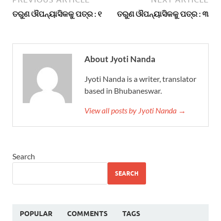
ତରୁଣ ଔପନ୍ୟାସିକକୁ ପତ୍ର : ୧
ତରୁଣ ଔପନ୍ୟାସିକକୁ ପତ୍ର : ୩
About Jyoti Nanda
Jyoti Nanda is a writer, translator
based in Bhubaneswar.
View all posts by Jyoti Nanda →
Search
SEARCH
POPULAR
COMMENTS
TAGS