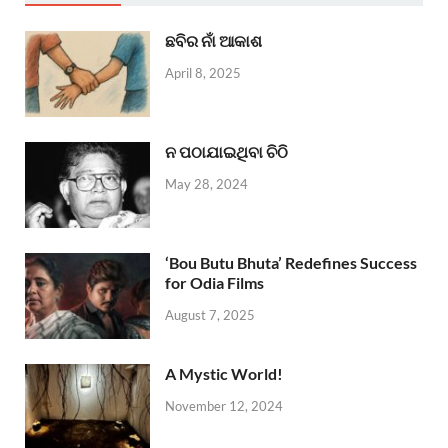
ଛବିର ନାଁ ଆକାଶ
April 8, 2025
ନ ପଠାଯାଇଥିବା ଚିଠି
May 28, 2024
‘Bou Butu Bhuta’ Redefines Success
for Odia Films
August 7, 2025
A Mystic World!
November 12, 2024