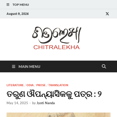
TOP MENU
August 9, 2026
Chitr
MAIN MENU
LITERATURE
/
ODIA
/
PROSE
/
TRANSLATION
ତରୁଣ ଔପନ୍ୟାସିକକୁ ପତ୍ର : ୨
May 14, 2025
-
by
Jyoti Nanda