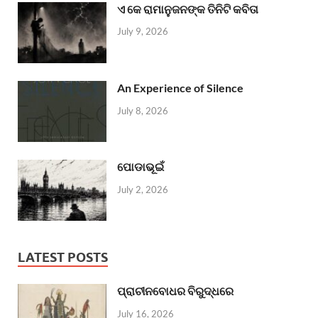
ଏ କେ ରାମାନୁଜନଙ୍କ ତିନିଟି କବିତା
July 9, 2026
An Experience of Silence
July 8, 2026
ପୋଡାଭୂଇଁ
July 2, 2026
LATEST POSTS
ପ୍ରାଚୀନବୋଧର ବିରୁଦ୍ଧରେ
July 16, 2026