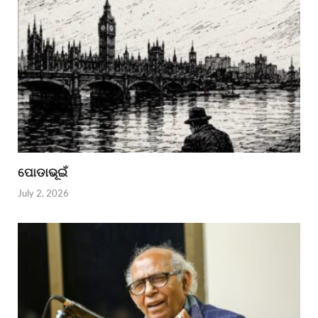
ପୋଡାଭୂଇଁ
July 2, 2026