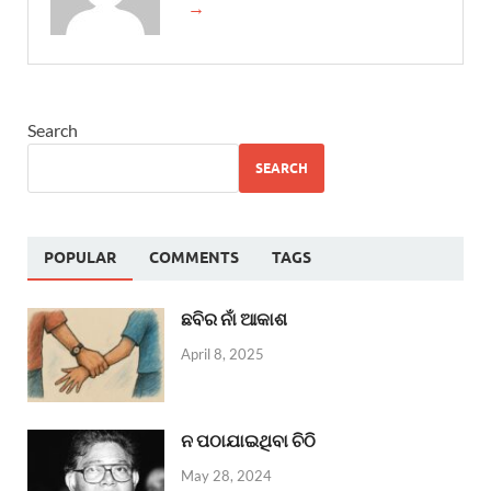
→
Search
SEARCH
POPULAR
COMMENTS
TAGS
ଛବିର ନାଁ ଆକାଶ
April 8, 2025
ନ ପଠାଯାଇଥିବା ଚିଠି
May 28, 2024