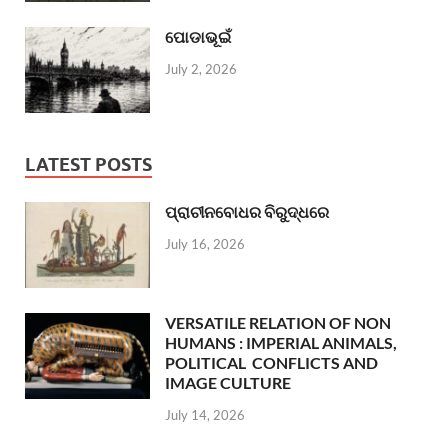
ପୋଡାଭୂଇଁ
July 2, 2026
LATEST POSTS
ପ୍ରାଚୀନବୋଧର ବିରୁଦ୍ଧରେ
July 16, 2026
VERSATILE RELATION OF NON
HUMANS : IMPERIAL ANIMALS,
POLITICAL CONFLICTS AND
IMAGE CULTURE
July 14, 2026