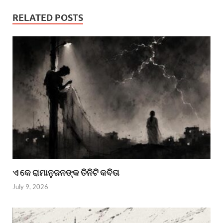
RELATED POSTS
ଏ କେ ରାମାନୁଜନଙ୍କ ତିନିଟି କବିତା
July 9, 2026