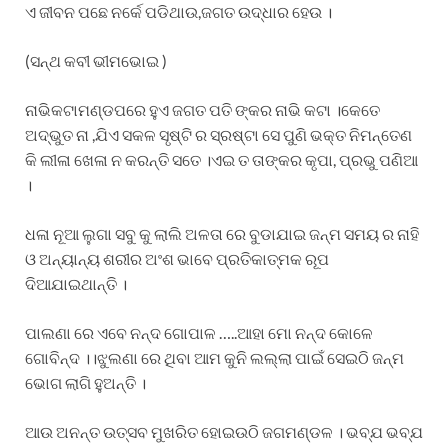
ଏ ଜୀବନ ପଛେ ନର୍କେ ପଡିଥାଉ,ଜଗତ ଉଦ୍ଧାର ହେଉ ।
(ସନ୍ଥ କବୀ ଭୀମଭୋଇ )
ନାଭିକଟାମଣ୍ଡପରେ ହୁଏ ଜଗତ ପତି ଙ୍କର ନାଭି କଟା ।କେତେ
ଅଦ୍ଭୁତ ନା ,ଯିଏ ସକଳ ସୃଷ୍ଟି ର ସ୍ରଷ୍ଟା ସେ ପୁଣି ଭକ୍ତ ନିମନ୍ତେଣ
କି ଲୀଳା ଖେଳା ନ କରନ୍ତି ସତେ ।ଏଇ ତ ତାଙ୍କର କୃପା, ପ୍ରଭୁ ପଣିଆ
।
ଧଳା ନୂଆ ଲୁଗା ସବୁ କୁ ଲାଲି ଅଳତା ରେ ବୁଡାଯାଇ ଜନ୍ମ ସମୟ ର ନାହି
ଓ ଅନ୍ୟାନ୍ୟ ଶରୀର ଅଂଶ ଭାବେ ପ୍ରତିକାତ୍ମକ ରୂପ
ଦିଆଯାଇଥାନ୍ତି ।
ପାଲଣା ରେ ଏବେ ନନ୍ଦ ଗୋପାଳ …..ଆହା ମୋ ନନ୍ଦ କୋଳେ
ଗୋବିନ୍ଦ ।।ଝୁଲଣା ରେ ଥିବା ଆମ କୁନି ଲଲ୍ଲା ପାଇଁ ସେଇଠି ଜନ୍ମ
ଭୋଗ ଲାଗି ହୁଅନ୍ତି ।
ଆଉ ଅନନ୍ତ ଉତ୍ସବ ମୁଖରିତ ହୋଇଉଠି ଜଗମଣ୍ଡଳ । ଭବ୍ଯ ଭବ୍ଯ