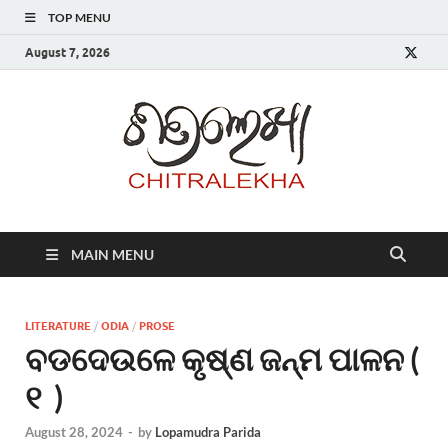
TOP MENU
August 7, 2026
Chitr
MAIN MENU
LITERATURE
/
ODIA
/
PROSE
ବଡଦେଉଳେ କୃଷ୍ଣ ଜନ୍ମ ପାଳନ (
୧ )
August 28, 2024
-
by
Lopamudra Parida