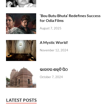
‘Bou Butu Bhuta’ Redefines Success
for Odia Films
August 7, 2025
A Mystic World!
November 12, 2024
ଭାରତର ଶକ୍ତି ପିଠ
October 7, 2024
LATEST POSTS