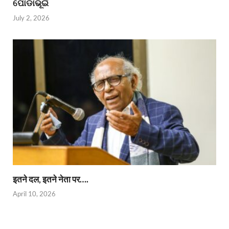
ପୋଡାଭୂଇଁ
July 2, 2026
इतने दल, इतने नेता पर….
April 10, 2026