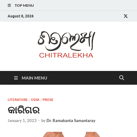
TOP MENU
August 8, 2026
Chitr
MAIN MENU
LITERATURE
/
ODIA
/
PROSE
କାରିଗର
January 1, 2023
-
by
Dr. Ramakanta Samantaray