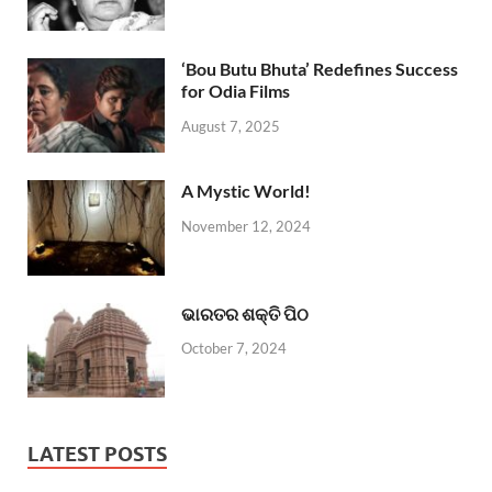
‘Bou Butu Bhuta’ Redefines Success
for Odia Films
August 7, 2025
A Mystic World!
November 12, 2024
ଭାରତର ଶକ୍ତି ପିଠ
October 7, 2024
LATEST POSTS