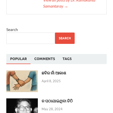
Samantaray →
Search
SEARCH
POPULAR
COMMENTS
TAGS
ଛବିର ନାଁ ଆକାଶ
April 8, 2025
ନ ପଠାଯାଇଥିବା ଚିଠି
May 28, 2024