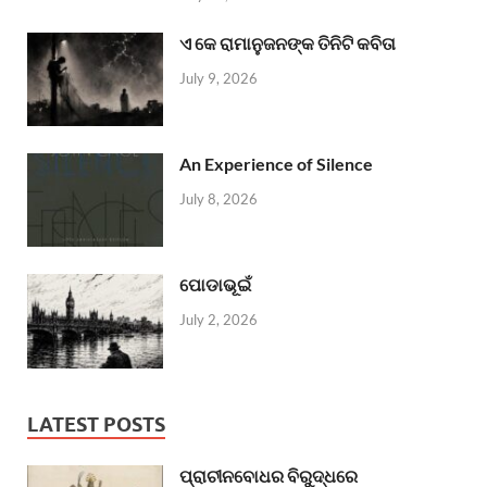
ଏ କେ ରାମାନୁଜନଙ୍କ ତିନିଟି କବିତା
July 9, 2026
An Experience of Silence
July 8, 2026
ପୋଡାଭୂଇଁ
July 2, 2026
LATEST POSTS
ପ୍ରାଚୀନବୋଧର ବିରୁଦ୍ଧରେ