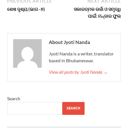
PREVIOUS ARTICLE
NEXT ARTICLE
ଶେଷ ଦୃଶ୍ୟ (ଭାଗ -୭)
ସକାରତ୍ମକ ଉର୍ଜା ଓ ସମୃଦ୍ଧି
ପାଇଁ: ମନ୍ଦାର ଫୁଲ
About Jyoti Nanda
Jyoti Nanda is a writer, translator
based in Bhubaneswar.
View all posts by Jyoti Nanda →
Search
SEARCH