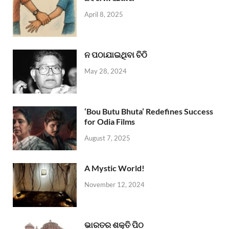
April 8, 2025
ନ ପଠାଯାଇଥିବା ଚିଠି
May 28, 2024
‘Bou Butu Bhuta’ Redefines Success
for Odia Films
August 7, 2025
A Mystic World!
November 12, 2024
ଭାରତର ଶକ୍ତି ପିଠ