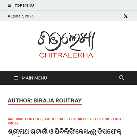
TOP MENU
August 7, 2026
Chitr
MAIN MENU
AUTHOR:
BIRAJA ROUTRAY
ARCHIVAL CONTENT
/
ART & CRAFT
/
CHILDREN LIT.
/
CULTURE
/
ODIA
/
PROSE
ଶ୍ରୀନାଥ ଚାଟାର୍ଜୀ ଓ ଘିବିଲିଫିକେସନ୍‌ରୁ ଡିପଫେକ୍