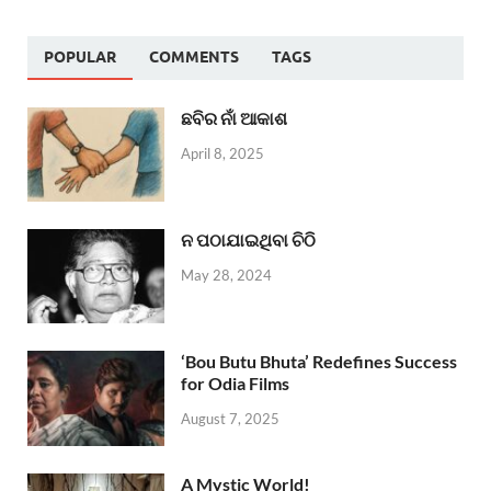
POPULAR
COMMENTS
TAGS
ଛବିର ନାଁ ଆକାଶ
April 8, 2025
ନ ପଠାଯାଇଥିବା ଚିଠି
May 28, 2024
‘Bou Butu Bhuta’ Redefines Success
for Odia Films
August 7, 2025
A Mystic World!