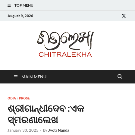
TOP MENU
August 9, 2026
Chitr
MAIN MENU
ODIA
/
PROSE
ଶ୍ରୀଗାନ୍ଧୀଦେବ :ଏକ
ସ୍ମରଣାଲେଖ
January 30, 2025
-
by
Jyoti Nanda