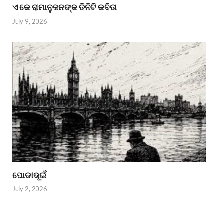
ଏ କେ ରାମାନୁଜନଙ୍କ ତିନିଟି କବିତା
July 9, 2026
ପୋଡାଭୂଇଁ
July 2, 2026