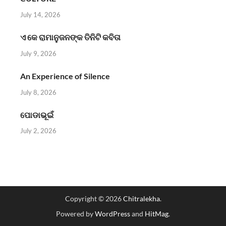
July 14, 2026
ଏ କେ ରାମାନୁଜନଙ୍କ ତିନିଟି କବିତା
July 9, 2026
An Experience of Silence
July 8, 2026
ପୋଡାଭୂଇଁ
July 2, 2026
Copyright © 2026
Chitralekha
.
Powered by
WordPress
and
HitMag
.