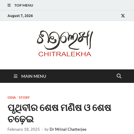
TOP MENU
August 7, 2026
Chitr
MAIN MENU
ODIA
/
STORY
ପୃଥିବୀର ଶେଷ ମଣିଷ ଓ ଶେଷ
ଚଢ଼େଇ
February 18, 2025
-
by
Dr Mrinal Chatterjee