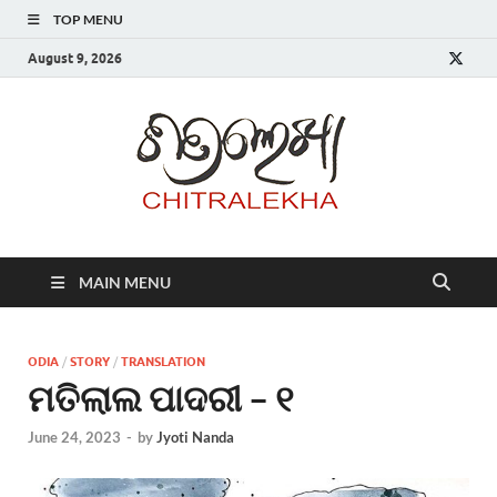
TOP MENU
August 9, 2026
Chitr
MAIN MENU
ODIA
/
STORY
/
TRANSLATION
ମତିଲାଲ ପାଦରୀ – ୧
June 24, 2023
-
by
Jyoti Nanda