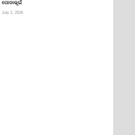
ପୋଡାଭୂଇଁ
July 2, 2026