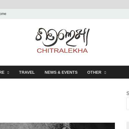
ome
Chitr
RE
TRAVEL
NEWS & EVENTS
OTHER
S