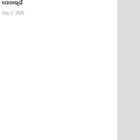
ପୋଡାଭୂଇଁ
July 2, 2026