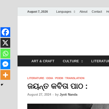
August 7, 2026
Languages
About
Contact
H
ART & CRAFT
CULTURE
LITERATU
LITERATURE
/
ODIA
/
POEM
/
TRANSLATION
ଜୟନ୍ତ କବିତା ପାଠ :
August 27, 2024
-
by
Jyoti Nanda