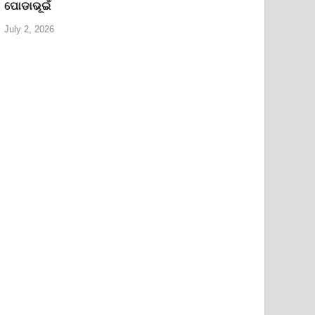
ପୋଡାଭୂଇଁ
July 2, 2026