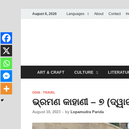
August 6, 2026
Languages
About
Contact
H
ART & CRAFT
CULTURE
LITERATU
ODIA
/
TRAVEL
ଭ୍ରମଣ କାହାଣୀ – ୭ (ଦ୍ୱା
August 10, 2023
-
by
Lopamudra Parida