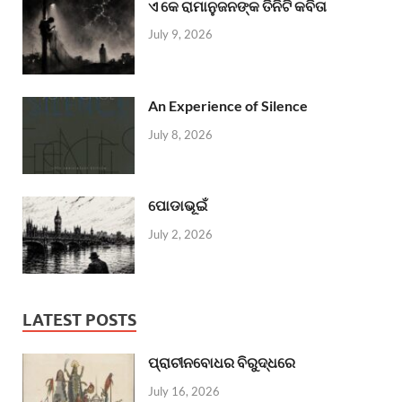
ଏ କେ ରାମାନୁଜନଙ୍କ ତିନିଟି କବିତା
July 9, 2026
An Experience of Silence
July 8, 2026
ପୋଡାଭୂଇଁ
July 2, 2026
LATEST POSTS
ପ୍ରାଚୀନବୋଧର ବିରୁଦ୍ଧରେ
July 16, 2026