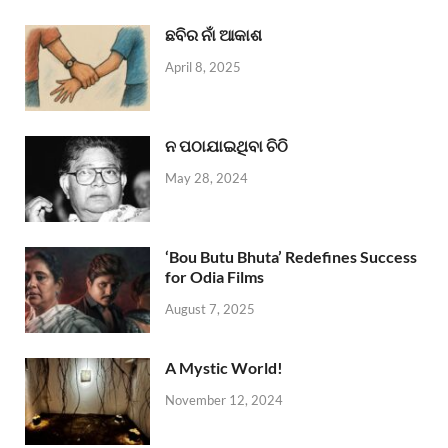
ଛବିର ନାଁ ଆକାଶ
April 8, 2025
ନ ପଠାଯାଇଥିବା ଚିଠି
May 28, 2024
‘Bou Butu Bhuta’ Redefines Success
for Odia Films
August 7, 2025
A Mystic World!
November 12, 2024